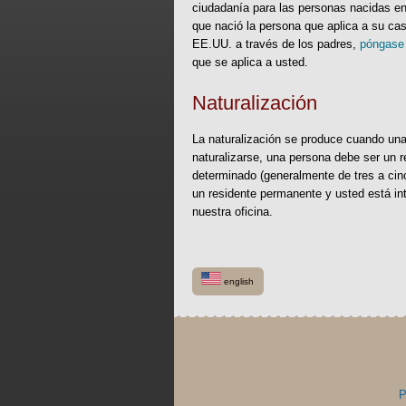
ciudadanía para las personas nacidas en
que nació la persona que aplica a su ca
EE.UU. a través de los padres,
póngase 
que se aplica a usted.
Naturalización
La naturalización se produce cuando una
naturalizarse, una persona debe ser un 
determinado (generalmente de tres a cinc
un residente permanente y usted está i
nuestra oficina.
english
P