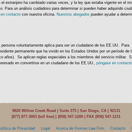
 el extranjero ha cambiado varias veces, y la ley que estaba vigente en el 
so. Para un análisis cuidadoso para determinar si pueden haber adquirido ciu
en contacto
con nuestra oficina.
Nuestros abogados
pueden ayudar a determi
 persona voluntariamente aplica para ser un ciudadano de los EE.UU.. Para
residente permanente que ha vivido en los Estados Unidos por un período de 
o años). Se aplican reglas especiales a los miembros del servicio militar. S
nteresado en convertirse en un ciudadano de los EE.UU.,
póngase en contacto
9820 Willow Creek Road | Suite 275 | San Diego, CA | 92131
(877) 877-3003 (toll free) |
(858) 547-1200
| FAX (858) 547-1231
olítica de Privacidad
Legal
Acerca de Froman Law Firm
Contacto